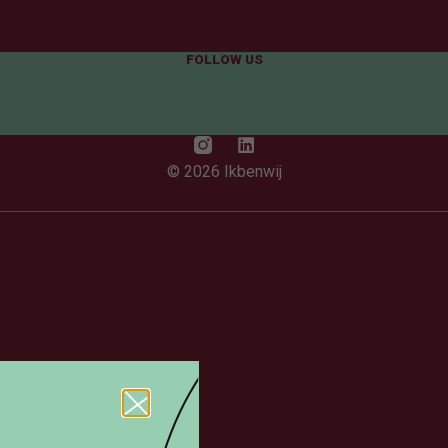
10 jarig bestaan
FOLLOW US
© 2026 Ikbenwij