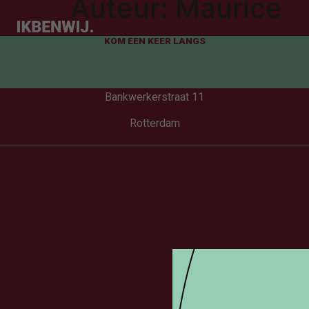
Auteur:
Maurice
KOM EEN KEER LANGS
Bankwerkerstraat 11
Rotterdam