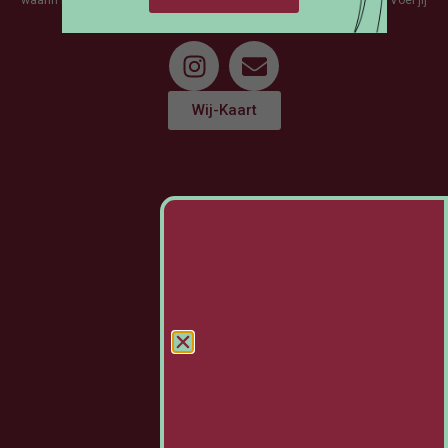
je ook WIJ? Bouw met ons mee.
Wij-Kaart